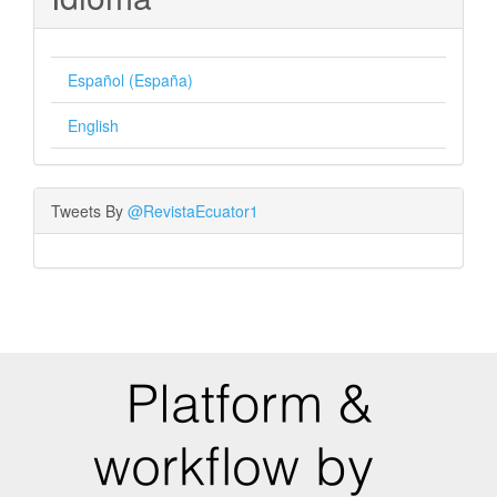
Español (España)
English
Tweets By
@RevistaEcuator1