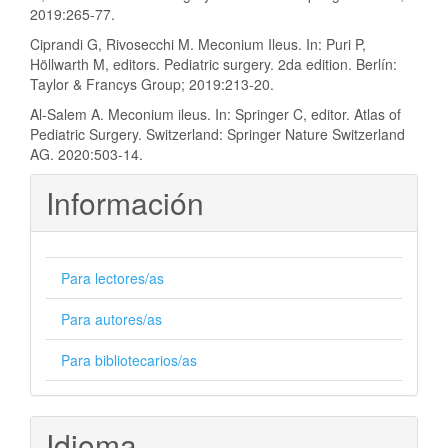
2019:265-77.
Ciprandi G, Rivosecchi M. Meconium Ileus. In: Puri P,
Höllwarth M, editors. Pediatric surgery. 2da edition. Berlín:
Taylor & Francys Group; 2019:213-20.
Al-Salem A. Meconium ileus. In: Springer C, editor. Atlas of
Pediatric Surgery. Switzerland: Springer Nature Switzerland
AG. 2020:503-14.
Información
Para lectores/as
Para autores/as
Para bibliotecarios/as
Idioma