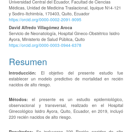
artículo
Universidad Central del Ecuador, Facultad de Ciencias
Médicas, Unidad de Medicina Traslacional, Iquique N14-121
y Sodiro-Itchimbía, 170403, Quito, Ecuador
https://orcid.org/0000-0002-2091-9095
David Alfredo Villagómez Aroca
Servicio de Neonatología, Hospital Gineco-Obstétrico Isidro
Ayora, Ministerio de Salud Pública, Quito
https://orcid.org/0000-0003-0944-6378
Resumen
Introducción:
El objetivo del presente estudio fue
establecer un modelo predictivo de mortalidad en recién
nacidos de alto riesgo.
Métodos:
el presente es un estudio epidemiológico,
observacional y transversal, realizado en el Hospital
Ginecológico Isidro Ayora, Quito, Ecuador, en 2019, incluyó
220 recién nacidos de alto riesgo.
Resultados:
Se incluyeron 220 Recién nacidos de alto