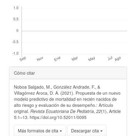
Descargas
Detalles
Cómo citar
del
Noboa Salgado, M., González Andrade, F., &
artículo
Villagómez Aroca, D. A. (2021). Propuesta de un nuevo
modelo predictivo de mortalidad en recién nacidos de
alto riesgo y evaluación de su desempeño.: Artículo
original.
Revista Ecuatoriana De Pediatría
,
22
(1), Article
5:1–13. https://doi.org/10.52011/0095
Más formatos de cita
Descargar cita