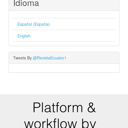
Idioma
Español (España)
English
Tweets By
@RevistaEcuator1