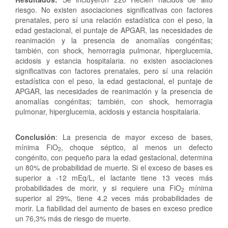
riesgo. No existen asociaciones significativas con factores
prenatales, pero sí una relación estadística con el peso, la
edad gestacional, el puntaje de APGAR, las necesidades de
reanimación y la presencia de anomalías congénitas;
también, con shock, hemorragia pulmonar, hiperglucemia,
acidosis y estancia hospitalaria. no existen asociaciones
significativas con factores prenatales, pero sí una relación
estadística con el peso, la edad gestacional, el puntaje de
APGAR, las necesidades de reanimación y la presencia de
anomalías congénitas; también, con shock, hemorragia
pulmonar, hiperglucemia, acidosis y estancia hospitalaria.
Conclusión
: La presencia de mayor exceso de bases,
mínima FiO
, choque séptico, al menos un defecto
2
congénito, con pequeño para la edad gestacional, determina
un 80% de probabilidad de muerte. Si el exceso de bases es
superior a -12 mEq/L, el lactante tiene 13 veces más
probabilidades de morir, y si requiere una FiO
mínima
2
superior al 29%, tiene 4.2 veces más probabilidades de
morir. La fiabilidad del aumento de bases en exceso predice
un 76,3% más de riesgo de muerte.