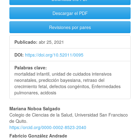
Descargar el PDF
Revisiones por pares
Publicado:
abr 25, 2021
DOI:
https://doi.org/10.52011/0095
Palabras clave:
mortalidad infantil, unidad de cuidados intensivos
neonatales, predicción bayesiana, retraso del
crecimiento fetal, defectos congénitos, Enfermedades
pulmonares, acidosis
Contenido
Mariana Noboa Salgado
Colegio de Ciencias de la Salud, Universidad San Francisco
principal
de Quito.
https://orcid.org/0000-0002-8523-2040
del
Fabricio González Andrade