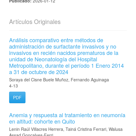
Publicado:
2026-01-12
Artículos Originales
Análisis comparativo entre métodos de
administración de surfactante invasivos y no
invasivos en recién nacidos prematuros de la
unidad de Neonatología del Hospital
Metropolitano, durante el período 1 Enero 2014
a 31 de octubre de 2024
Soraya del Cisne Buele Muñoz, Fernando Aguinaga
4-13
PDF
Anemia y respuesta al tratamiento en neumonía
en altitud: cohorte en Quito
Lenin Raúl Villacres Herrera, Tainá Cristina Ferrari, Walusa
Assad Gonçalves-Ferri