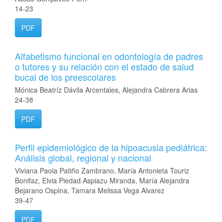
14-23
PDF
Alfabetismo funcional en odontología de padres
o tutores y su relación con el estado de salud
bucal de los preescolares
Mónica Beatríz Dávila Arcentales, Alejandra Cabrera Arias
24-38
PDF
Perfil epidemiológico de la hipoacusia pediátrica:
Análisis global, regional y nacional
Viviana Paola Patiño Zambrano, María Antonieta Touriz
Bonifaz, Elvia Piedad Aspiazu Miranda, María Alejandra
Bejarano Ospina, Tamara Melissa Vega Alvarez
39-47
PDF