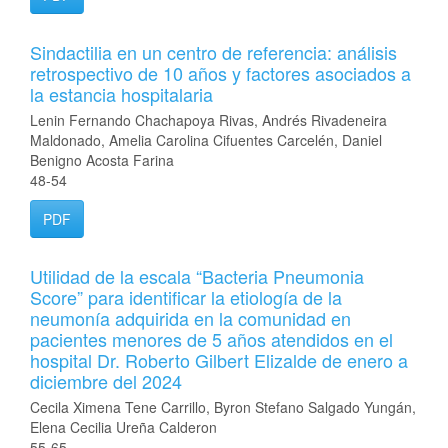
Sindactilia en un centro de referencia: análisis
retrospectivo de 10 años y factores asociados a
la estancia hospitalaria
Lenin Fernando Chachapoya Rivas, Andrés Rivadeneira
Maldonado, Amelia Carolina Cifuentes Carcelén, Daniel
Benigno Acosta Farina
48-54
PDF
Utilidad de la escala “Bacteria Pneumonia
Score” para identificar la etiología de la
neumonía adquirida en la comunidad en
pacientes menores de 5 años atendidos en el
hospital Dr. Roberto Gilbert Elizalde de enero a
diciembre del 2024
Cecila Ximena Tene Carrillo, Byron Stefano Salgado Yungán,
Elena Cecilia Ureña Calderon
55-65