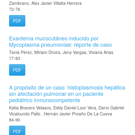
Zambrano, Alex Javier Villalta Herrera
72-76
PDF
Exantema mucocutáneo inducido por
Mycoplasma pneumoniae: reporte de caso
Tania Pérez, Miriam Droira, Jeny Vargas, Viviana Arias
77-83
PDF
A propósito de un caso: histoplasmosis hepática
sin afectación pulmonar en un paciente
pediátrico inmunocompetente
Katia Bracero Velasco, Eddy Daniel Loor Vera, Darío Gabriel
Vicalcundo Pallo , Hernán Javier Proaño De La Cueva
84-90
PDF