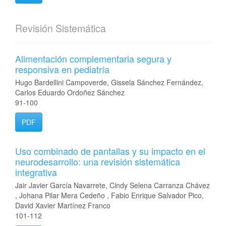
Revisión Sistemática
Alimentación complementaria segura y
responsiva en pediatría
Hugo Bardellini Campoverde, Gissela Sánchez Fernández,
Carlos Eduardo Ordoñez Sánchez
91-100
PDF
Uso combinado de pantallas y su impacto en el
neurodesarrollo: una revisión sistemática
integrativa
Jair Javier García Navarrete, Cindy Selena Carranza Chávez
, Johana Pilar Mera Cedeño , Fabio Enrique Salvador Pico,
David Xavier Martínez Franco
101-112